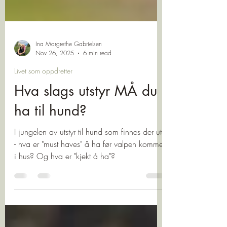
Ina Margrethe Gabrielsen
Nov 26, 2025
6 min read
Livet som oppdretter
Hva slags utstyr MÅ du
ha til hund?
I jungelen av utstyr til hund som finnes der ute
- hva er "must haves" å ha før valpen kommer
i hus? Og hva er "kjekt å ha"?