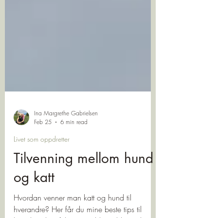
Ina Margrethe Gabrielsen
Feb 25
6 min read
Livet som oppdretter
Tilvenning mellom hund
og katt