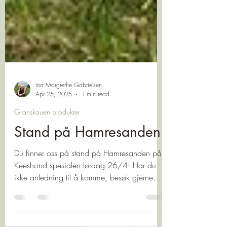
Ina Margrethe Gabrielsen
Apr 25, 2025
1 min read
Granskauen produkter
Stand på Hamresanden
Du finner oss på stand på Hamresanden på
Keeshond spesialen lørdag 26/4! Har du
ikke anledning til å komme, besøk gjerne
nettbutikken!