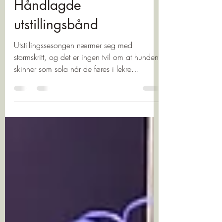
Ina Margrethe Gabrielsen
Jan 24, 2025
1 min read
Granskauen produkter
Håndlagde
utstillingsbånd
Utstillingssesongen nærmer seg med
stormskritt, og det er ingen tvil om at hundene
skinner som sola når de føres i lekre
utstillingsbånd....