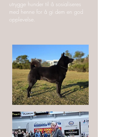
utrygge hunder til å sosialiseres
med henne for å gi dem en god
opplevelse.