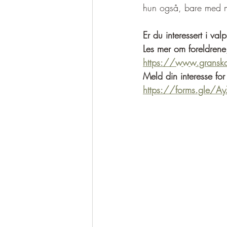
hun også, bare med mi
Er du interessert i valp
Les mer om foreldrene
https://www.granska
Meld din interesse for 
https://forms.gle/