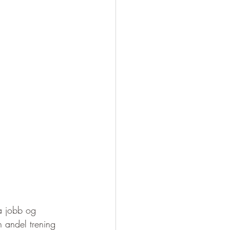
ra jobb og 
n andel trening 