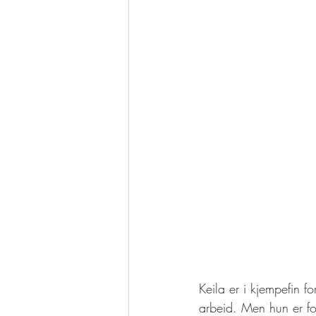
Keila er i kjempefin f
arbeid. Men hun er for