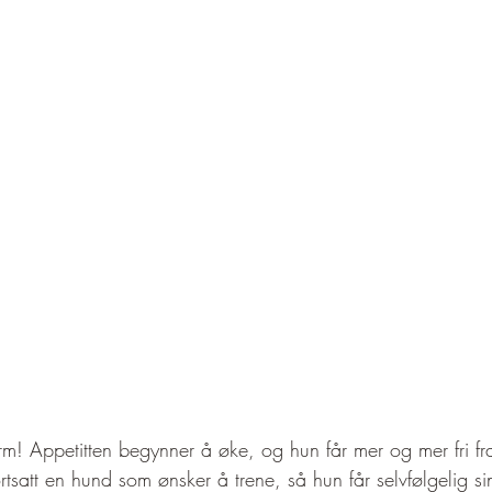
orm! Appetitten begynner å øke, og hun får mer og mer fri f
tsatt en hund som ønsker å trene, så hun får selvfølgelig si