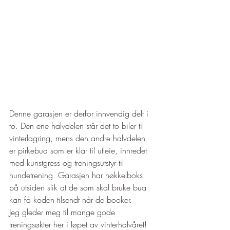
Denne garasjen er derfor innvendig delt i 
to. Den ene halvdelen står det to biler til 
vinterlagring, mens den andre halvdelen 
er pirkebua som er klar til utleie, innredet 
med kunstgress og treningsutstyr til 
hundetrening. Garasjen har nøkkelboks 
på utsiden slik at de som skal bruke bua 
kan få koden tilsendt når de booker. 
Jeg gleder meg til mange gode 
treningsøkter her i løpet av vinterhalvåret! 