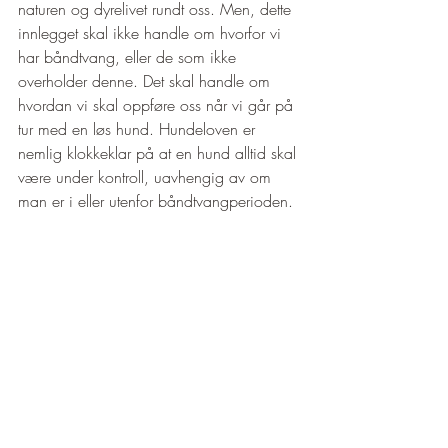
naturen og dyrelivet rundt oss. Men, dette 
innlegget skal ikke handle om hvorfor vi 
har båndtvang, eller de som ikke 
overholder denne. Det skal handle om 
hvordan vi skal oppføre oss når vi går på 
tur med en løs hund. Hundeloven er 
nemlig klokkeklar på at en hund alltid skal 
være under kontroll, uavhengig av om 
man er i eller utenfor båndtvangperioden. 