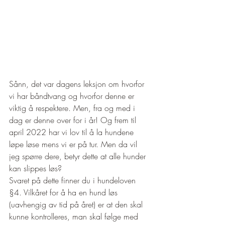
Sånn, det var dagens leksjon om hvorfor 
vi har båndtvang og hvorfor denne er 
viktig å respektere. Men, fra og med i 
dag er denne over for i år! Og frem til 
april 2022 har vi lov til å la hundene 
løpe løse mens vi er på tur. Men da vil 
jeg spørre dere, betyr dette at alle hunder 
kan slippes løs? 
Svaret på dette finner du i hundeloven 
§4. Vilkåret for å ha en hund løs 
(uavhengig av tid på året) er at den skal 
kunne kontrolleres, man skal følge med 