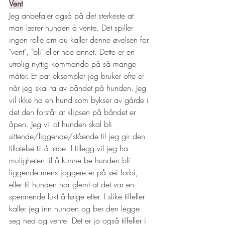
Vent
Jeg anbefaler også på det sterkeste at 
man lærer hunden å vente. Det spiller 
ingen rolle om du kaller denne øvelsen for 
"vent", "bli" eller noe annet. Dette er en 
utrolig nyttig kommando på så mange 
måter. Et par eksempler jeg bruker ofte er 
når jeg skal ta av båndet på hunden. Jeg 
vil ikke ha en hund som bykser av gårde i 
det den forstår at klipsen på båndet er 
åpen. Jeg vil at hunden skal bli 
sittende/liggende/stående til jeg gir den 
tillatelse til å løpe. I tillegg vil jeg ha 
muligheten til å kunne be hunden bli 
liggende mens joggere er på vei forbi, 
eller til hunden har glemt at det var en 
spennende lukt å følge etter. I slike tilfeller 
kaller jeg inn hunden og ber den legge 
seg ned og vente. Det er jo også tilfeller i 