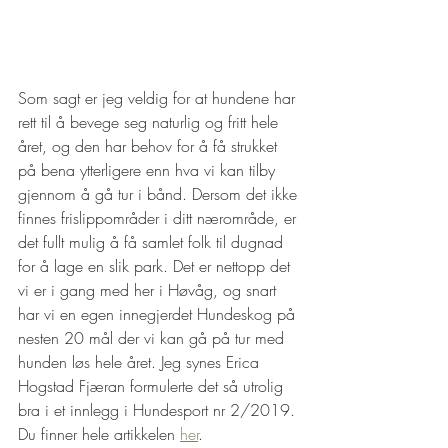
Som sagt er jeg veldig for at hundene har 
rett til å bevege seg naturlig og fritt hele 
året, og den har behov for å få strukket 
på bena ytterligere enn hva vi kan tilby 
gjennom å gå tur i bånd. Dersom det ikke 
finnes frislippområder i ditt nærområde, er 
det fullt mulig å få samlet folk til dugnad 
for å lage en slik park. Det er nettopp det 
vi er i gang med her i Høvåg, og snart 
har vi en egen innegjerdet Hundeskog på 
nesten 20 mål der vi kan gå på tur med 
hunden løs hele året. Jeg synes Erica 
Hogstad Fjæran formulerte det så utrolig 
bra i et innlegg i Hundesport nr 2/2019. 
Du finner hele artikkelen 
her
. 