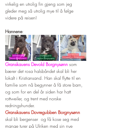
virkelig en utrolig fin gjeng som jeg 
gleder meg så utrolig mye til å følge 
videre på reisen! 
Hannene
: 
Granskauens Devold Borgnysønn
 som 
bærer det rosa halsbåndet skal bli her 
lokalt i Kristiansand. Han skal flytte til en 
familie som nå begynner å få store barn, 
og som for en del år siden har hatt 
rottweiler, og trent med norske 
redningshunder. 
Granskauens Dovregubben Borgnysønn
skal bli bergenser  og få kose seg med 
mange turer på Ulriken med sin nye 