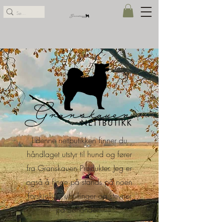
I denne nettbutikken finner du
håndlaget utstyr til hund og fører
fra Granskauen Produkter. Jeg er
også å finne på stands på noen
forskjellige utstillinger og stevner
på Sørlandet.