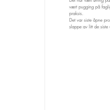
vært pugging på fagl
praksis. 
Det var siste åpne pro
slappe av litt de sist