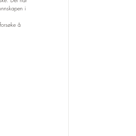
unnskapen i 
forsøke å 